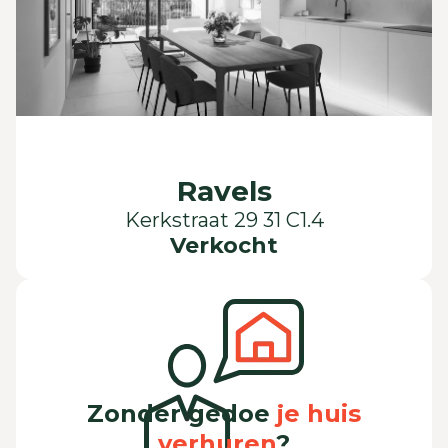
Ravels
Kerkstraat 29 31 C1.4
Verkocht
Zonder gedoe
je huis
verhuren
?