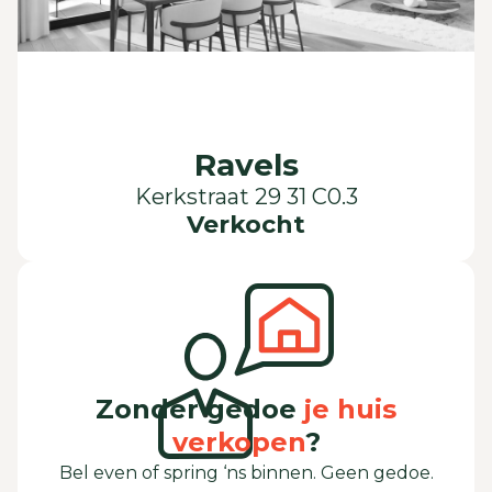
Ravels
Kerkstraat 29 31 C0.3
Verkocht
Zonder gedoe
je huis
verkopen
?
Bel even of spring ‘ns binnen. Geen gedoe.