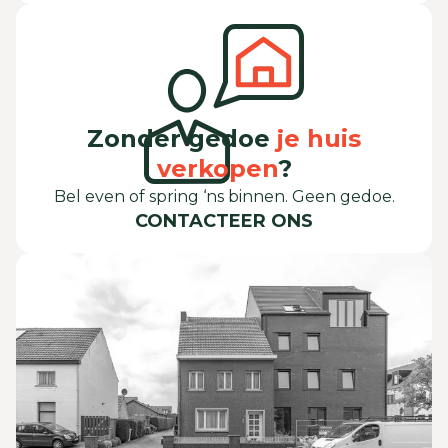
Zonder gedoe
je huis
verkopen
?
Bel even of spring ‘ns binnen. Geen gedoe.
CONTACTEER ONS