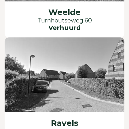
Weelde
Turnhoutseweg 60
Verhuurd
Ravels