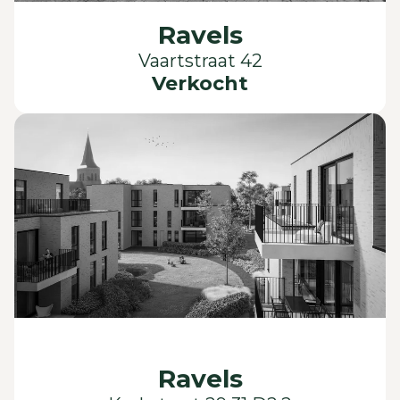
Ravels
Vaartstraat 42
Verkocht
Ravels