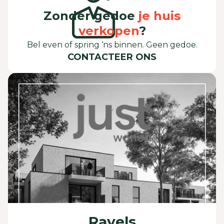
Zonder gedoe
je huis
verkopen
?
Bel even of spring ‘ns binnen. Geen gedoe.
CONTACTEER ONS
Ravels