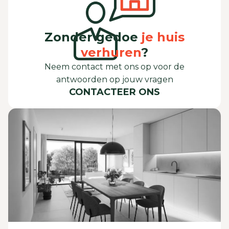
Zonder gedoe
je huis
verhuren
?
Neem contact met ons op voor de
antwoorden op jouw vragen
CONTACTEER ONS