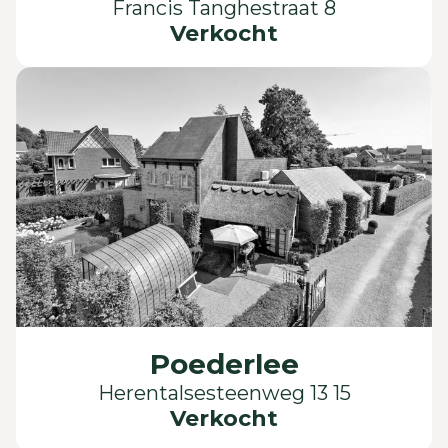
Francis Tanghestraat 8
Verkocht
Poederlee
Herentalsesteenweg 13 15
Verkocht