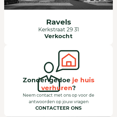
Ravels
Kerkstraat 29 31
Verkocht
Zonder gedoe
je huis
verhuren
?
Neem contact met ons op voor de
antwoorden op jouw vragen
CONTACTEER ONS