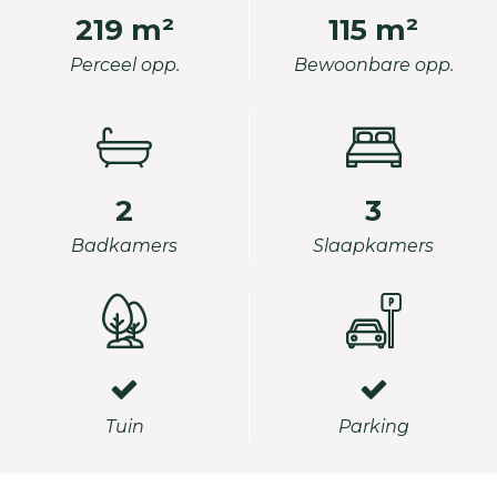
219 m²
115 m²
Perceel opp.
Bewoonbare opp.
2
3
Badkamers
Slaapkamers
Tuin
Parking