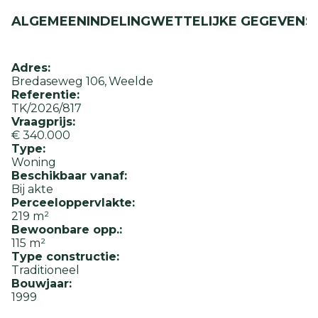
ALGEMEEN
INDELING
WETTELIJKE GEGEVENS
Adres:
Bredaseweg 106
Weelde
Referentie:
TK/2026/817
Vraagprijs:
€ 340.000
Type:
Woning
Beschikbaar vanaf:
Bij akte
Perceeloppervlakte:
219 m²
Bewoonbare opp.:
115 m²
Type constructie:
Traditioneel
Bouwjaar:
1999