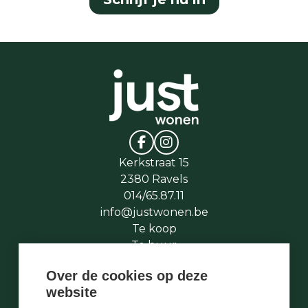
Kerkstraat 15
2380 Ravels
014/65.87.11
info@justwonen.be
Te koop
Te huur
Te laat
Over de cookies op deze
Stukje geschiedenis
website
Wie is wie