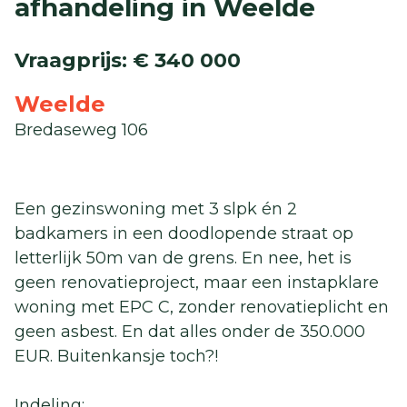
afhandeling in Weelde
Vraagprijs
:
€ 340 000
Weelde
Bredaseweg 106
Een gezinswoning met 3 slpk én 2
badkamers in een doodlopende straat op
letterlijk 50m van de grens. En nee, het is
geen renovatieproject, maar een instapklare
woning met EPC C, zonder renovatieplicht en
geen asbest. En dat alles onder de 350.000
EUR. Buitenkansje toch?!
Indeling: