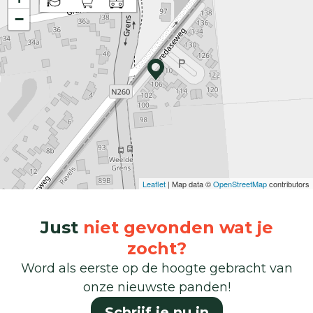
−
Leaflet
| Map data ©
OpenStreetMap
contributors
Just
niet gevonden wat je
zocht?
Word als eerste op de hoogte gebracht van
onze nieuwste panden!
Schrijf je nu in