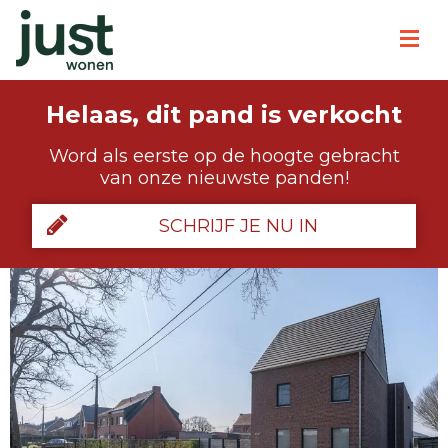
Helaas, dit pand is verkocht
Word als eerste op de hoogte gebracht
van onze nieuwste panden!
SCHRIJF JE NU IN