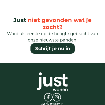
Just
niet gevonden wat je
zocht?
Word als eerste op de hoogte gebracht van
onze nieuwste panden!
Schrijf je nu in
Kerkstraat 15