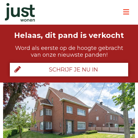
Helaas, dit pand is verkocht
Word als eerste op de hoogte gebracht
van onze nieuwste panden!
SCHRIJF JE NU IN