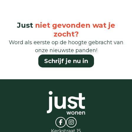
Just
niet gevonden wat je
zocht?
Word als eerste op de hoogte gebracht van
onze nieuwste panden!
Schrijf je nu in
Kerkstraat 15