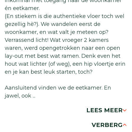
inkomhal met toegang naar de woonkamer
én eetkamer.
(En stiekem is die authentieke vloer toch wel
gezellig hè?). We wandelen eerst de
woonkamer, en wat valt je meteen op?
Verrassend licht! Wat vroeger 2 kamers
waren, werd opengetrokken naar een open
lay-out met best wat ramen. Denk even het
hout wat lichter (of weg), een hip vloertje erin
en je kan best leuk starten, toch?
Aansluitend vinden we de eetkamer. En
jawel, ook
...
LEES MEER
VERBERG