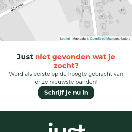
Leaflet
| Map data ©
OpenStreetMap
contributors
Just
niet gevonden wat je
zocht?
Word als eerste op de hoogte gebracht van
onze nieuwste panden!
Schrijf je nu in