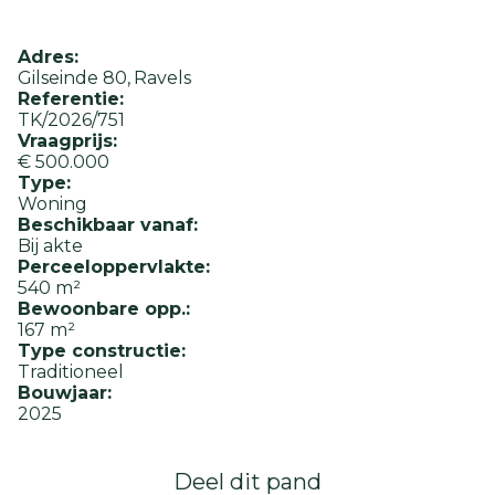
Adres:
Gilseinde 80
Ravels
Referentie:
TK/2026/751
Vraagprijs:
€ 500.000
Type:
Woning
Beschikbaar vanaf:
Bij akte
Perceeloppervlakte:
540 m²
Bewoonbare opp.:
167 m²
Type constructie:
Traditioneel
Bouwjaar:
2025
Deel dit pand