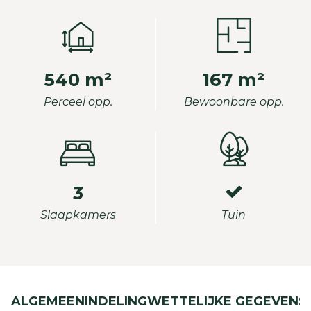
540 m²
167 m²
Perceel opp.
Bewoonbare opp.
3
Slaapkamers
Tuin
ALGEMEEN
INDELING
WETTELIJKE GEGEVENS