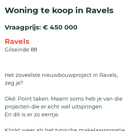
Woning te koop in Ravels
Vraagprijs
:
€ 450 000
Ravels
Gilseinde 88
Het zoveelste nieuwbouwproject in Ravels,
zeg je?
Oké. Point taken. Maarrr soms heb je van die
projecten die er echt wel uitspringen.
En dit is er zo eentje.
Klinkt weer als het typische makelaarspraatje