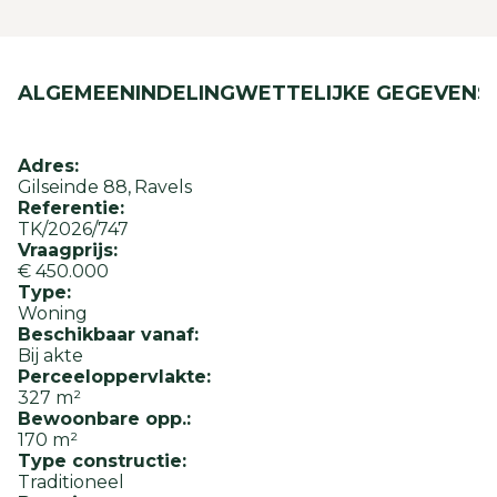
ALGEMEEN
INDELING
WETTELIJKE GEGEVENS
Adres:
Gilseinde 88
Ravels
Referentie:
TK/2026/747
Vraagprijs:
€ 450.000
Type:
Woning
Beschikbaar vanaf:
Bij akte
Perceeloppervlakte:
327 m²
Bewoonbare opp.:
170 m²
Type constructie:
Traditioneel