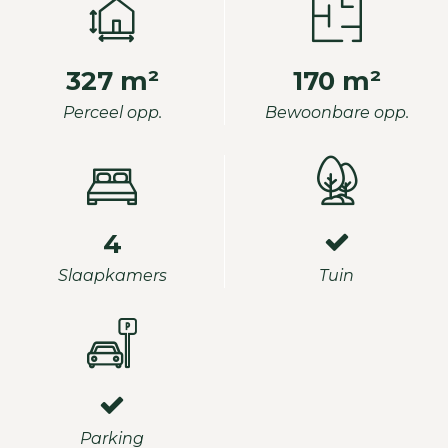
327 m²
170 m²
Perceel opp.
Bewoonbare opp.
4
Slaapkamers
Tuin
Parking