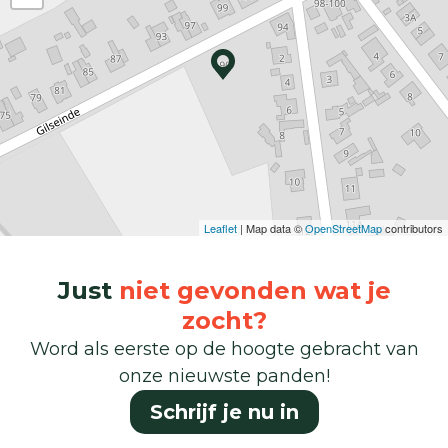
Leaflet
| Map data ©
OpenStreetMap
contributors
Just
niet gevonden wat je
zocht?
Word als eerste op de hoogte gebracht van
onze nieuwste panden!
Schrijf je nu in