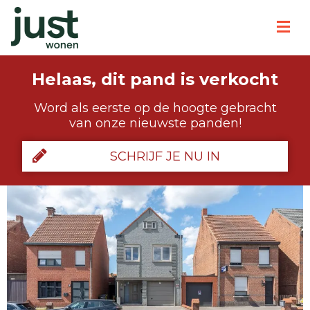
Helaas, dit pand is verkocht
Word als eerste op de hoogte gebracht
van onze nieuwste panden!
SCHRIJF JE NU IN