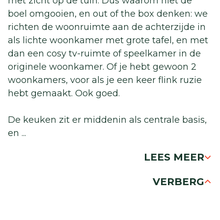
met zicht op de tuin. Dus waarom niet de
boel omgooien, en out of the box denken: we
richten de woonruimte aan de achterzijde in
als lichte woonkamer met grote tafel, en met
dan een cosy tv-ruimte of speelkamer in de
originele woonkamer. Of je hebt gewoon 2
woonkamers, voor als je een keer flink ruzie
hebt gemaakt. Ook goed.
De keuken zit er middenin als centrale basis,
en
...
LEES MEER
VERBERG