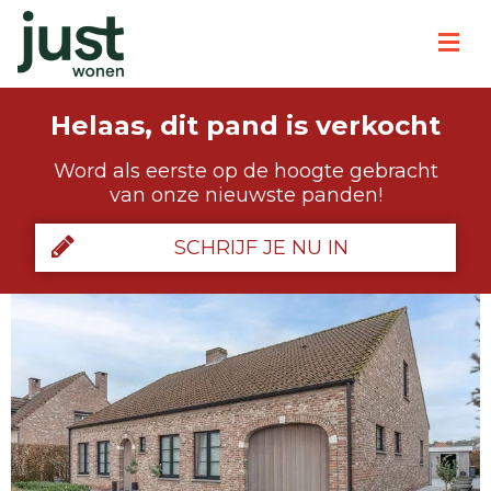
Helaas, dit pand is verkocht
Word als eerste op de hoogte gebracht
van onze nieuwste panden!
SCHRIJF JE NU IN