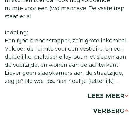
misschien is er dan ook nog voldoende
ruimte voor een (wo)mancave. De vaste trap
staat er al.
Indeling:
Een fijne binnenstapper, zo’n grote inkomhal.
Voldoende ruimte voor een vestiaire, en een
duidelijke, praktische lay-out met slapen aan
de voorzijde, en wonen aan de achterkant.
Liever geen slaapkamers aan de straatzijde,
zeg je? No worries, hier hoef je (letterlijk)
...
LEES MEER
VERBERG