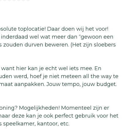
olute toplocatie! Daar doen wij het voor!
 is inderdaad wel wat meer dan “gewoon een
s zouden durven beweren. (Het zijn sloebers
 want hier kan je echt wel iets mee. En
uden werd, hoef je niet meteen all the way te
smaat aanpakken. Jouw tempo, jouw budget.
oning? Mogelijkheden! Momenteel zijn er
ar deze kan je ook perfect gebruik voor het
 speelkamer, kantoor, etc.