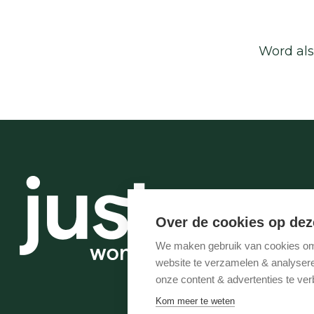
Word als
Over de cookies op dez
We maken gebruik van cookies om 
website te verzamelen & analyseren
onze content & advertenties te ver
Kom meer te weten