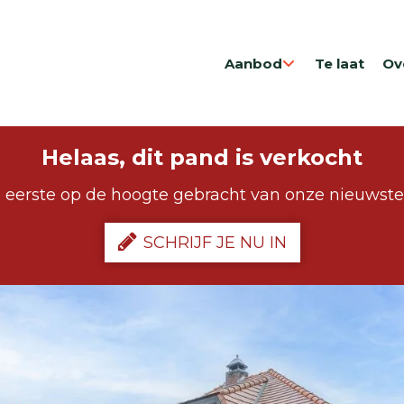
Aanbod
Te laat
Ov
Helaas, dit pand is verkocht
 eerste op de hoogte gebracht van onze nieuwst
SCHRIJF JE NU IN