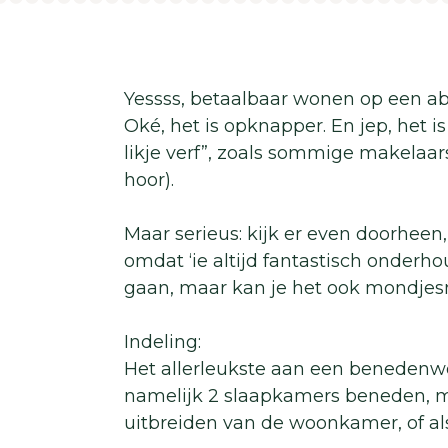
Yessss, betaalbaar wonen op een abs
Oké, het is opknapper. En jep, het
likje verf”, zoals sommige makelaar
hoor).
Maar serieus: kijk er even doorheen,
omdat ‘ie altijd fantastisch onderho
gaan, maar kan je het ook mondje
Indeling:
Het allerleukste aan een benedenw
namelijk 2 slaapkamers beneden, ma
uitbreiden van de woonkamer, of als