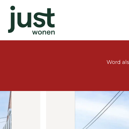
Word als