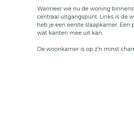
Wanneer we nu de woning binnensta
centraal uitgangspunt. Links is de 
heb je een eerste slaapkamer. Een pra
wat kanten mee uit kan.
De woonkamer is op z’n minst char