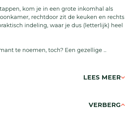
ppen, kom je in een grote inkomhal als
woonkamer, rechtdoor zit de keuken en rechts
ktisch indeling, waar je dus (letterlijk) heel
mant te noemen, toch? Een gezellige
...
LEES MEER
VERBERG