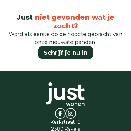
Just
niet gevonden wat je
zocht?
Word als eerste op de hoogte gebracht van
onze nieuwste panden!
Schrijf je nu in
Kerkstraat 15
2380 Ravels