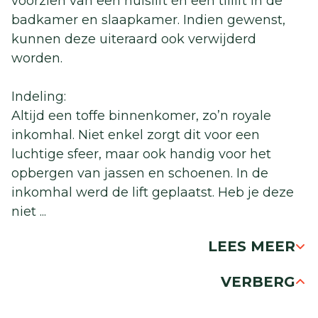
voorzien van een huislift én een tillift in de
badkamer en slaapkamer. Indien gewenst,
kunnen deze uiteraard ook verwijderd
worden.
Indeling:
Altijd een toffe binnenkomer, zo’n royale
inkomhal. Niet enkel zorgt dit voor een
luchtige sfeer, maar ook handig voor het
opbergen van jassen en schoenen. In de
inkomhal werd de lift geplaatst. Heb je deze
niet
...
LEES MEER
VERBERG