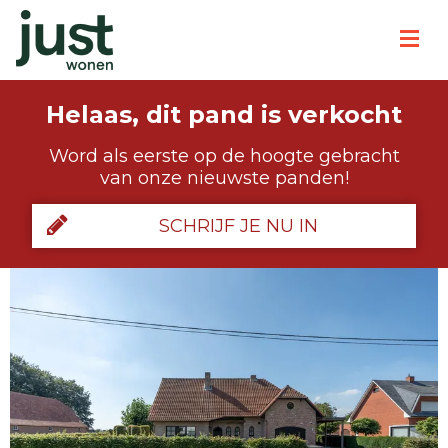
Helaas, dit pand is verkocht
Word als eerste op de hoogte gebracht
van onze nieuwste panden!
SCHRIJF JE NU IN