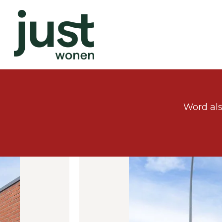
Word als