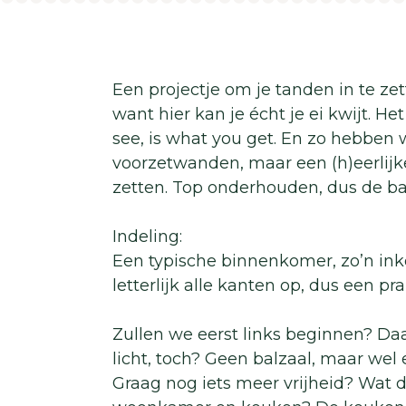
Een projectje om je tanden in te zet
want hier kan je écht je ei kwijt. He
see, is what you get. En zo hebben
voorzetwanden, maar een (h)eerlijk
zetten. Top onderhouden, dus de bas
Indeling:
Een typische binnenkomer, zo’n inko
letterlijk alle kanten op, dus een pr
Zullen we eerst links beginnen? D
licht, toch? Geen balzaal, maar wel
Graag nog iets meer vrijheid? Wat 