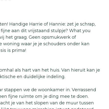
ten! Handige Harrie of Hannie: zet je schrap,
t fijne aan dit vrijstaand stulpje? What you
 wij het graag. Geen opsmukwerk of
e woning waar je je schouders onder kan
is is prima!
mhal als hart van het huis. Van hieruit kan je
aktische en duidelijke indeling.
aar stappen we de woonkamer in. Verrassend
 een fijne ruimte om je ding mee te doen.
dacht je van het slopen van de muur tussen