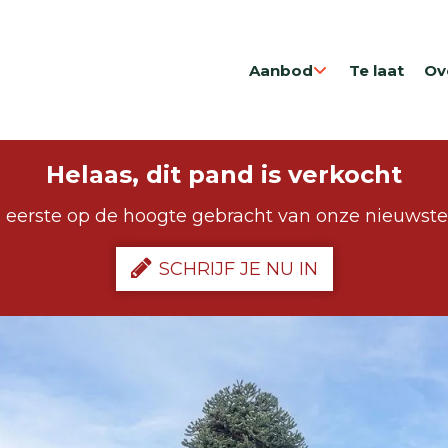
Aanbod
Te laat
Ov
Helaas, dit pand is verkocht
 eerste op de hoogte gebracht van onze nieuwst
SCHRIJF JE NU IN