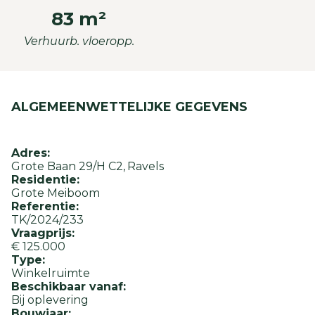
83 m²
Verhuurb. vloeropp.
ALGEMEEN
WETTELIJKE GEGEVENS
Adres:
Grote Baan 29/H C2
Ravels
Residentie:
Grote Meiboom
Referentie:
TK/2024/233
Vraagprijs:
€ 125.000
Type:
Winkelruimte
Beschikbaar vanaf:
Bij oplevering
Bouwjaar: