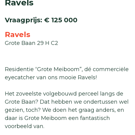
Ravels
Vraagprijs
:
€ 125 000
Ravels
Grote Baan 29 H C2
Residentie “Grote Meiboom”, dé commerciële
eyecatcher van ons mooie Ravels!
Het zoveelste volgebouwd perceel langs de
Grote Baan? Dat hebben we ondertussen wel
gezien, toch? We doen het graag anders, en
daar is Grote Meiboom een fantastisch
voorbeeld van.