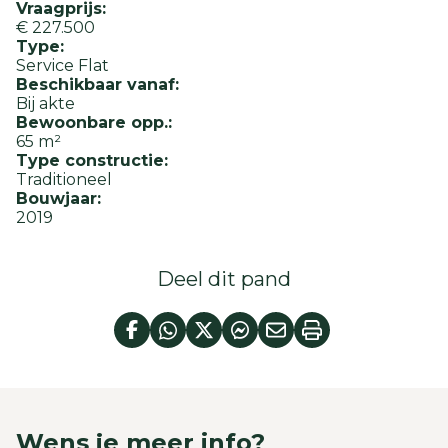
Vraagprijs:
€ 227.500
Type:
Service Flat
Beschikbaar vanaf:
Bij akte
Bewoonbare opp.:
65 m²
Type constructie:
Traditioneel
Bouwjaar:
2019
Deel dit pand
Wens je meer info?