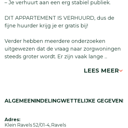
– Je verhuurt aan een erg stabiel publiek.
DIT APPARTEMENT IS VERHUURD, dus de
fijne huurder krijg je er gratis bij!
Verder hebben meerdere onderzoeken
uitgewezen dat de vraag naar zorgwoningen
steeds groter wordt. Er zijn vaak lange
...
LEES MEER
ALGEMEEN
INDELING
WETTELIJKE GEGEVENS
Adres:
Klein Ravels 52/01-4
Ravels