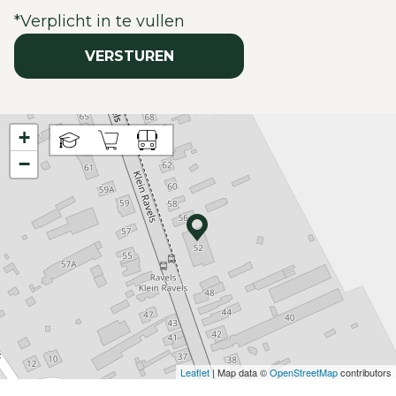
*
Verplicht in te vullen
VERSTUREN
+
−
Leaflet
| Map data ©
OpenStreetMap
contributors