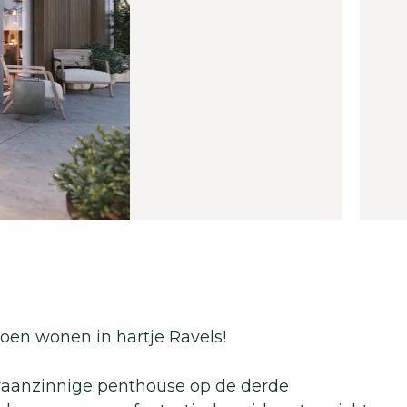
oen wonen in hartje Ravels!
waanzinnige penthouse op de derde