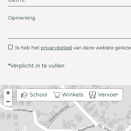
Ik heb het
privacybeleid
van deze website geleze
*
Verplicht in te vullen
+
School
Winkels
Vervoer
−