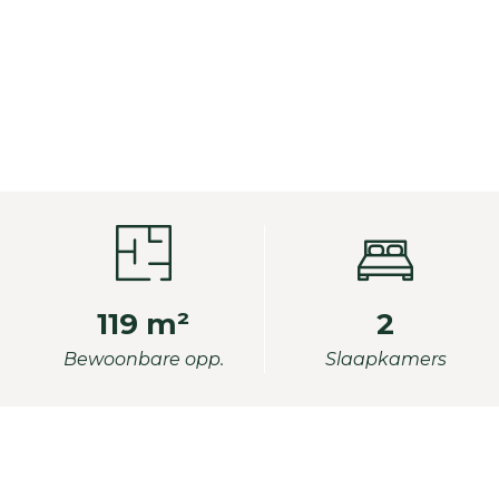
119 m²
2
Bewoonbare opp.
Slaapkamers