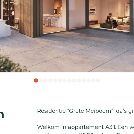
n
Residentie “Grote Meiboom”, da’s gr
Welkom in appartement A3.1. Een 