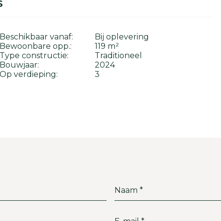
S
Beschikbaar vanaf:
Bij oplevering
Bewoonbare opp.:
119 m²
Type constructie:
Traditioneel
Bouwjaar:
2024
Op verdieping:
3