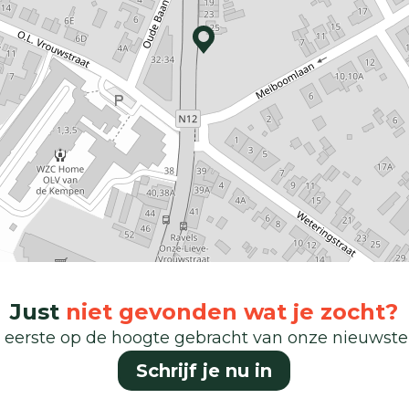
Just
niet gevonden wat je zocht?
 eerste op de hoogte gebracht van onze nieuwst
Schrijf je nu in