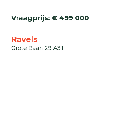
Vraagprijs
:
€ 499 000
Ravels
Grote Baan 29 A3.1