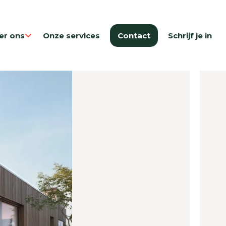
er ons
Onze services
Contact
Schrijf je in