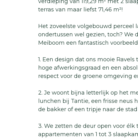
verdieping van 119,29 m² met 2 slaa
terras van maar liefst 71,46 m²!
Het zoveelste volgebouwd perceel 
ondertussen wel gezien, toch? We d
Meiboom een fantastisch voorbeeld
1. Een design dat ons mooie Ravels 
hoge afwerkingsgraad en een absol
respect voor de groene omgeving e
2. Je woont bijna letterlijk op het 
lunchen bij Tantie, een frisse neus
de bakker of een tripje naar de stad
3. We zetten de deur open voor élk 
appartementen van 1 tot 3 slaapkam