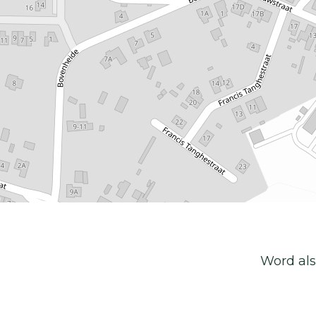
Word als