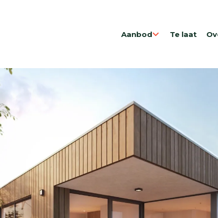
Aanbod
Te laat
Ov