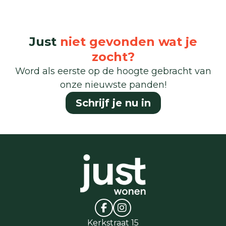
Just
niet gevonden wat je
zocht?
Word als eerste op de hoogte gebracht van
onze nieuwste panden!
Schrijf je nu in
Kerkstraat 15