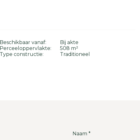
Beschikbaar vanaf:
Bij akte
Perceeloppervlakte:
508 m²
Type constructie:
Traditioneel