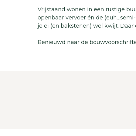
Vrijstaand wonen in een rustige buu
openbaar vervoer én de (euh…semi-b
je ei (en bakstenen) wel kwijt. Daar
Benieuwd naar de bouwvoorschrifte