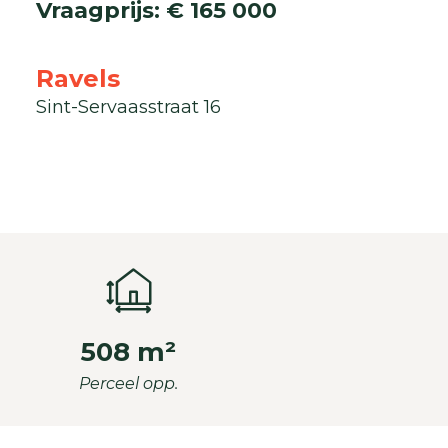
Vraagprijs
:
€ 165 000
Ravels
Sint-Servaasstraat 16
508 m²
Perceel opp.