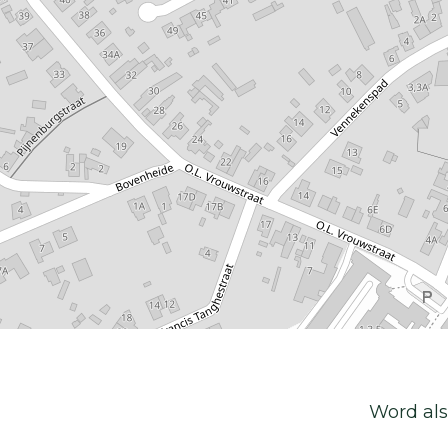
Word als