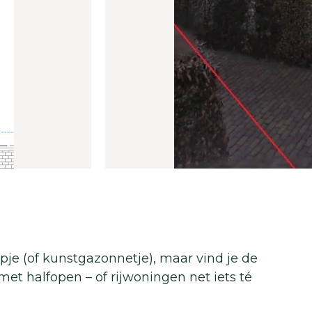
mpje (of kunstgazonnetje), maar vind je de
t halfopen – of rijwoningen net iets té