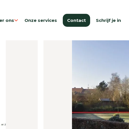
er ons
Onze services
Contact
Schrijf je in