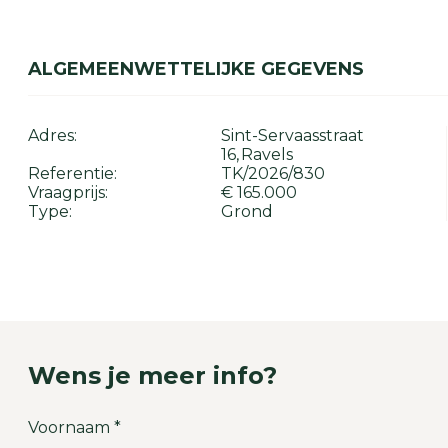
ALGEMEEN
WETTELIJKE GEGEVENS
Adres:
Sint-Servaasstraat
16
Ravels
Referentie:
TK/2026/830
Vraagprijs:
€ 165.000
Type:
Grond
Wens je meer info?