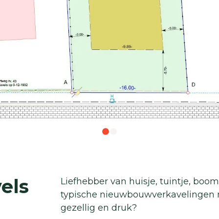
els
Liefhebber van huisje, tuintje, boo
typische nieuwbouwverkavelingen me
gezellig en druk?