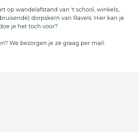
rt op wandelafstand van 't school, winkels,
ruisende) dorpskern van Ravels. Hier kan je
 doe je het toch voor?
n? We bezorgen je ze graag per mail.