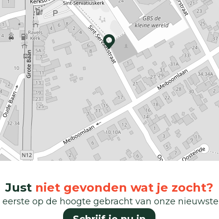
Just
niet gevonden wat je zocht?
 eerste op de hoogte gebracht van onze nieuwst
Schrijf je nu in