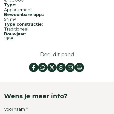
€ 175.000
Type:
Appartement
Bewoonbare opp.:
54 m²
Type constructie:
Traditioneel
Bouwjaar:
1998
Deel dit pand
Wens je meer info?