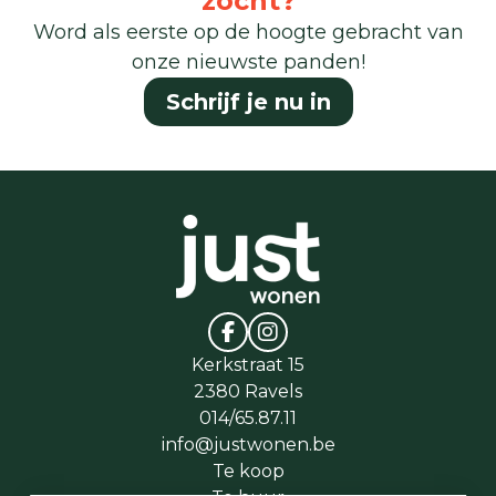
zocht?
Word als eerste op de hoogte gebracht van
onze nieuwste panden!
Schrijf je nu in
Kerkstraat 15
2380 Ravels
014/65.87.11
info@justwonen.be
Te koop