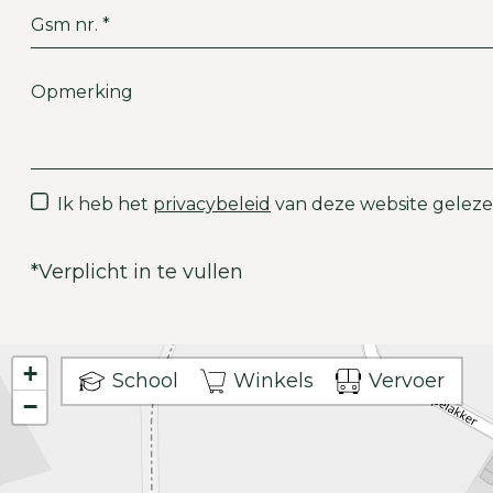
Ik heb het
privacybeleid
van deze website geleze
*
Verplicht in te vullen
+
School
Winkels
Vervoer
−