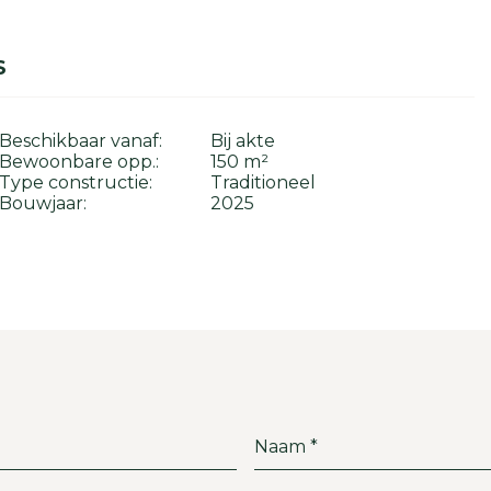
S
Beschikbaar vanaf:
Bij akte
Bewoonbare opp.:
150 m²
Type constructie:
Traditioneel
Bouwjaar:
2025