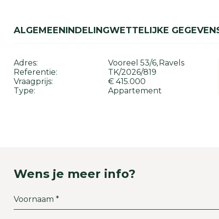
ALGEMEEN
INDELING
WETTELIJKE GEGEVEN
Adres:
Vooreel 53/6
Ravels
Referentie:
TK/2026/819
Vraagprijs:
€ 415.000
Type:
Appartement
Wens je meer info?