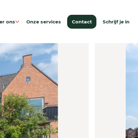
er ons
Onze services
Contact
Schrijf je in