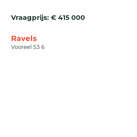
Vraagprijs
:
€ 415 000
Ravels
Vooreel 53 6