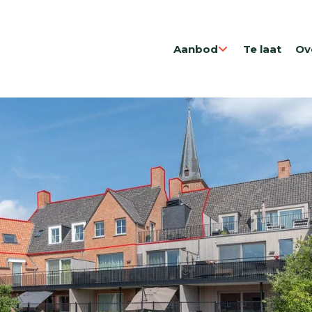
Aanbod
Te laat
Ov