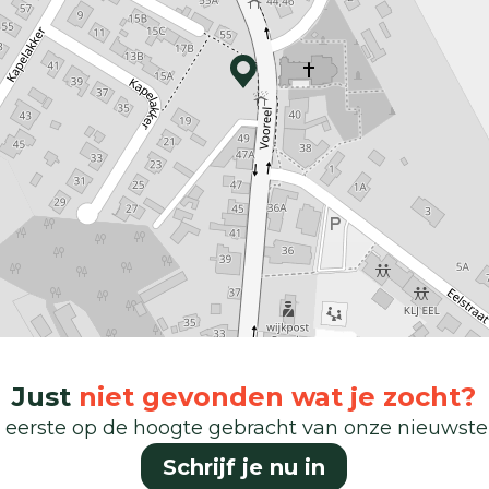
Just
niet gevonden wat je zocht?
 eerste op de hoogte gebracht van onze nieuwst
Schrijf je nu in