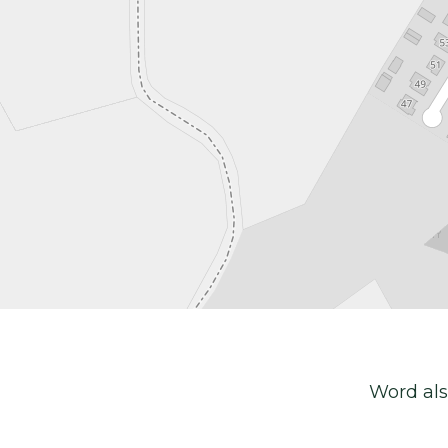
Word als