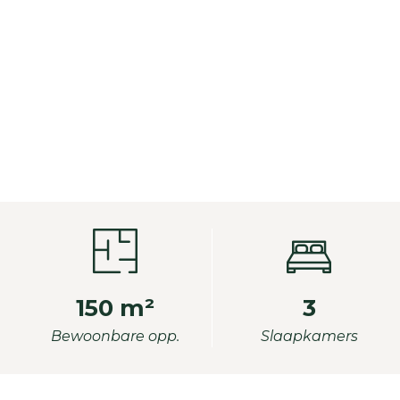
150 m²
3
Bewoonbare opp.
Slaapkamers