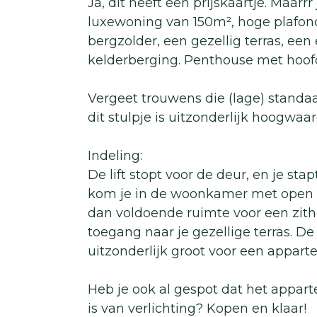
Ja, dit heeft een prijskaartje. Maarrr
luxewoning van 150m², hoge plafon
bergzolder, een gezellig terras, een
kelderberging. Penthouse met hoofd
Vergeet trouwens die (lage) stand
dit stulpje is uitzonderlijk hoogwaa
Indeling:
De lift stopt voor de deur, en je sta
kom je in de woonkamer met open k
dan voldoende ruimte voor een zith
toegang naar je gezellige terras. De
uitzonderlijk groot voor een appart
Heb je ook al gespot dat het appart
is van verlichting? Kopen en klaar!