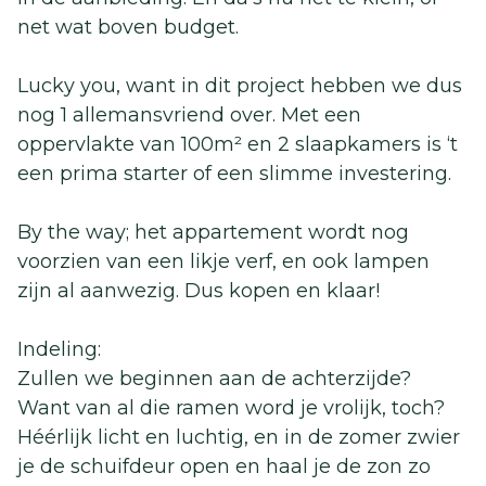
net wat boven budget.
Lucky you, want in dit project hebben we dus
nog 1 allemansvriend over. Met een
oppervlakte van 100m² en 2 slaapkamers is ‘t
een prima starter of een slimme investering.
By the way; het appartement wordt nog
voorzien van een likje verf, en ook lampen
zijn al aanwezig. Dus kopen en klaar!
Indeling:
Zullen we beginnen aan de achterzijde?
Want van al die ramen word je vrolijk, toch?
Héérlijk licht en luchtig, en in de zomer zwier
je de schuifdeur open en haal je de zon zo