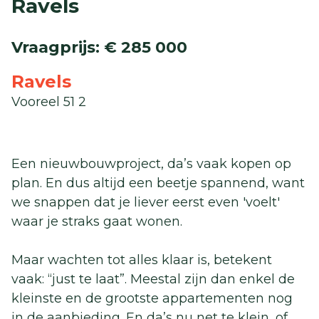
Ravels
Vraagprijs
:
€ 285 000
Ravels
Vooreel 51 2
Een nieuwbouwproject, da’s vaak kopen op
plan. En dus altijd een beetje spannend, want
we snappen dat je liever eerst even 'voelt'
waar je straks gaat wonen.
Maar wachten tot alles klaar is, betekent
vaak: “just te laat”. Meestal zijn dan enkel de
kleinste en de grootste appartementen nog
in de aanbieding. En da’s nu net te klein, of