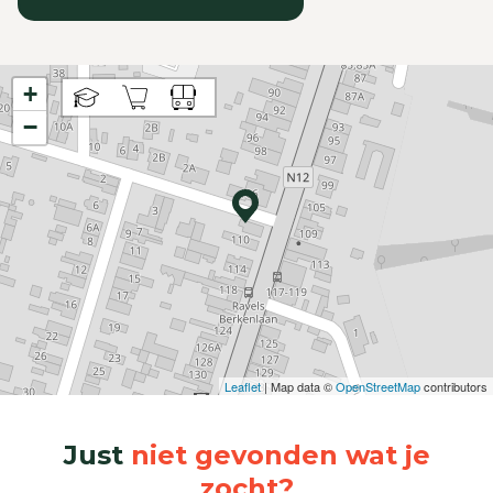
+
−
Leaflet
| Map data ©
OpenStreetMap
contributors
Just
niet gevonden wat je
zocht?