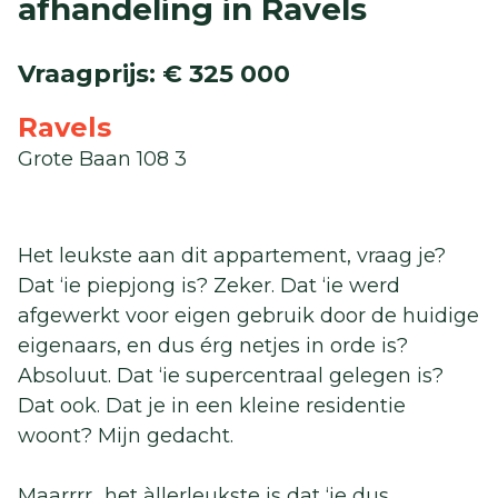
afhandeling in Ravels
Vraagprijs
:
€ 325 000
Ravels
Grote Baan 108 3
Het leukste aan dit appartement, vraag je?
Dat ‘ie piepjong is? Zeker. Dat ‘ie werd
afgewerkt voor eigen gebruik door de huidige
eigenaars, en dus érg netjes in orde is?
Absoluut. Dat ‘ie supercentraal gelegen is?
Dat ook. Dat je in een kleine residentie
woont? Mijn gedacht.
Maarrrr…het àllerleukste is dat ‘ie dus