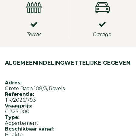
Terras
Garage
ALGEMEEN
INDELING
WETTELIJKE GEGEVENS
Adres:
Grote Baan 108/3
Ravels
Referentie:
TK/2026/793
Vraagprijs:
€ 325.000
Type:
Appartement
Beschikbaar vanaf:
Bij akte