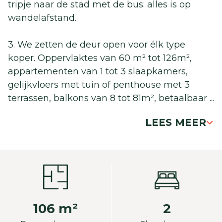
tripje naar de stad met de bus: alles is op
wandelafstand.
3. We zetten de deur open voor élk type
koper. Oppervlaktes van 60 m² tot 126m²,
appartementen van 1 tot 3 slaapkamers,
gelijkvloers met tuin of penthouse met 3
terrassen, balkons van 8 tot 81m², betaalbaar
...
LEES MEER
106 m²
2