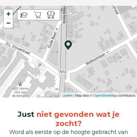
+
−
Leaflet
| Map data ©
OpenStreetMap
contributors
Just
niet gevonden wat je
zocht?
Word als eerste op de hoogte gebracht van