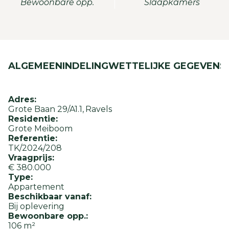
Bewoonbare opp.
Slaapkamers
ALGEMEEN
INDELING
WETTELIJKE GEGEVENS
Adres:
Grote Baan 29/A1.1
Ravels
Residentie:
Grote Meiboom
Referentie:
TK/2024/208
Vraagprijs:
€ 380.000
Type:
Appartement
Beschikbaar vanaf:
Bij oplevering
Bewoonbare opp.:
106 m²