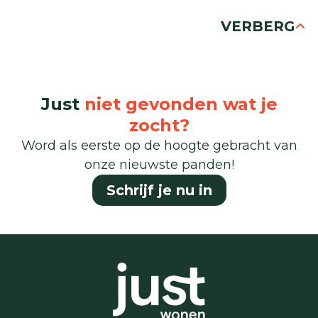
VERBERG
Just
niet gevonden wat je
zocht?
Word als eerste op de hoogte gebracht van
onze nieuwste panden!
Schrijf je nu in