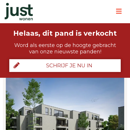
Helaas, dit pand is verkocht
Word als eerste op de hoogte gebracht
van onze nieuwste panden!
SCHRIJF JE NU IN