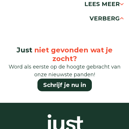
LEES MEER
VERBERG
Just
niet gevonden wat je
zocht?
Word als eerste op de hoogte gebracht van
onze nieuwste panden!
Schrijf je nu in