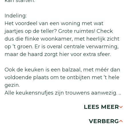
kan starten.
Indeling:
Het voordeel van een woning met wat
jaartjes op de teller? Grote ruimtes! Check
dus die flinke woonkamer, met heerlijk zicht
op ’t groen. Er is overal centrale verwarming,
maar de haard zorgt hier voor extra sfeer.
Ook de keuken is een balzaal, met méér dan
voldoende plaats om te ontbijten met ’t hele
gezin.
Alle keukensnufjes zijn trouwens aanwezig.
...
LEES MEER
VERBERG