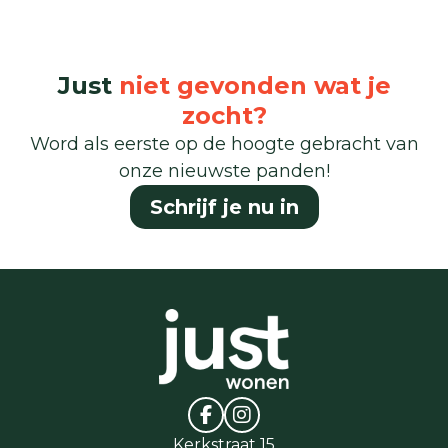
Just
niet gevonden wat je
zocht?
Word als eerste op de hoogte gebracht van
onze nieuwste panden!
Schrijf je nu in
Kerkstraat 15