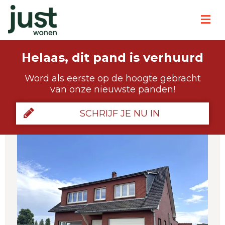
Helaas, dit pand is verhuurd
Word als eerste op de hoogte gebracht
van onze nieuwste panden!
SCHRIJF JE NU IN