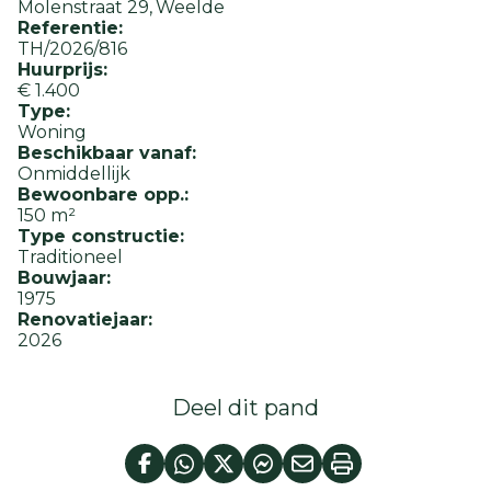
Molenstraat 29
Weelde
Referentie:
TH/2026/816
Huurprijs:
€ 1.400
Type:
Woning
Beschikbaar vanaf:
Onmiddellijk
Bewoonbare opp.:
150 m²
Type constructie:
Traditioneel
Bouwjaar:
1975
Renovatiejaar:
2026
Deel dit pand