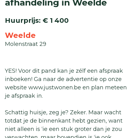
afhandeling in Weelde
Huurprijs
:
€ 1 400
Weelde
Molenstraat 29
YES! Voor dit pand kan je zélf een afspraak
inboeken! Ga naar de advertentie op onze
website www.justwonen.be en plan meteen
je afspraak in.
Schattig huisje, zeg je? Zeker. Maar wacht
totdat je de binnenkant hebt gezien, want
niet alleen is ‘ie een stuk groter dan je zou
verwachten, maar bovendien is ‘ie ook