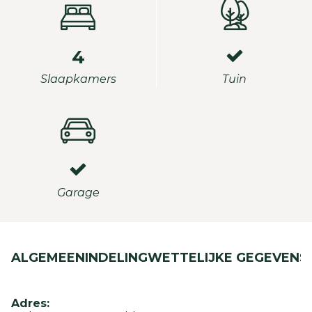
4
Slaapkamers
Tuin
Garage
ALGEMEEN
INDELING
WETTELIJKE GEGEVENS
Adres: