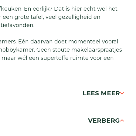
euken. En eerlijk? Dat is hier echt wel het
een grote tafel, veel gezelligheid en
itiefavonden.
kamers. Eén daarvan doet momenteel vooral
e/hobbykamer. Geen stoute makelaarspraatjes
 maar wél een supertoffe ruimte voor een
LEES MEER
VERBERG