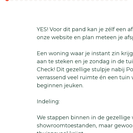
YES! Voor dit pand kan je zélf een 
onze website en plan meteen je afsp
Een woning waar je instant zin krij
aan te steken en je zondag in de tu
Check! Dit gezellige stulpje nabij 
verrassend veel ruimte én een tuin
beginnen jeuken.
Indeling:
We stappen binnen in de gezellig
showroomtoestanden, maar gewoon 