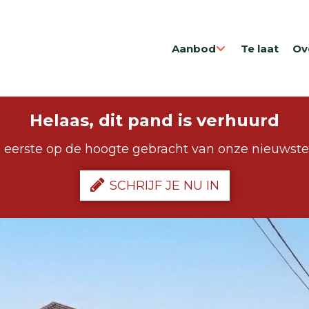
Aanbod
Te laat
Ov
Helaas, dit pand is verhuurd
 eerste op de hoogte gebracht van onze nieuwst
SCHRIJF JE NU IN