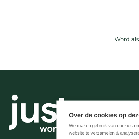
Word als
Over de cookies op dez
We maken gebruik van cookies om 
website te verzamelen & analyseren