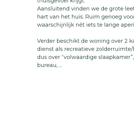
thuisgevoel krijgt.
Aansluitend vinden we de grote leefk
hart van het huis. Ruim genoeg voor 
waarschijnlijk nét iets te lange aper
Verder beschikt de woning over 2 
dienst als recreatieve zolderruimt
dus over “volwaardige slaapkamer”,
bureau,
...