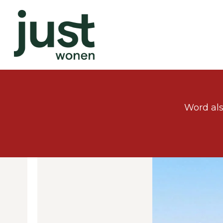
Word als