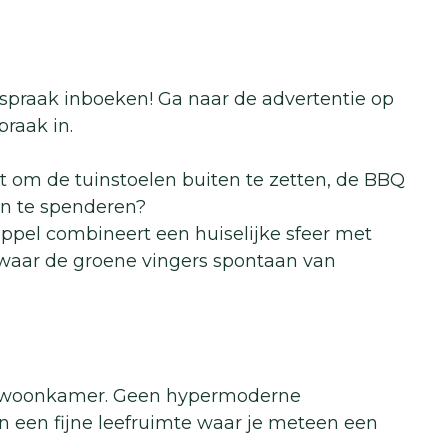
afspraak inboeken! Ga naar de advertentie op
raak in.
gt om de tuinstoelen buiten te zetten, de BBQ
in te spenderen?
Poppel combineert een huiselijke sfeer met
 waar de groene vingers spontaan van
e woonkamer. Geen hypermoderne
een fijne leefruimte waar je meteen een