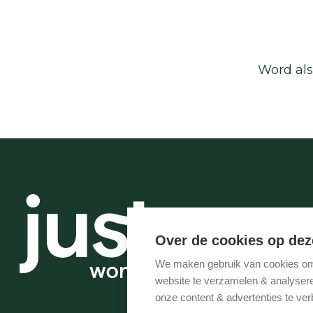
Word als
Over de cookies op dez
We maken gebruik van cookies om 
website te verzamelen & analyseren
onze content & advertenties te ver