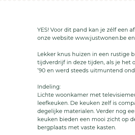
YES! Voor dit pand kan je zélf een 
onze website www.justwonen.be en 
Lekker knus huizen in een rustige bu
tijdverdrijf in deze tijden, als je h
’90 en werd steeds uitmuntend on
Indeling:
Lichte woonkamer met televisiemeu
leefkeuken. De keuken zelf is comp
degelijke materialen. Verder nog e
keuken bieden een mooi zicht op d
bergplaats met vaste kasten.