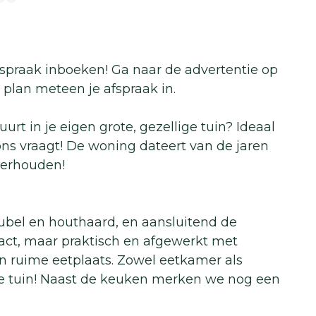
afspraak inboeken! Ga naar de advertentie op
plan meteen je afspraak in.
urt in je eigen grote, gezellige tuin? Ideaal
et ons vraagt! De woning dateert van de jaren
derhouden!
bel en houthaard, en aansluitend de
act, maar praktisch en afgewerkt met
en ruime eetplaats. Zowel eetkamer als
e tuin! Naast de keuken merken we nog een