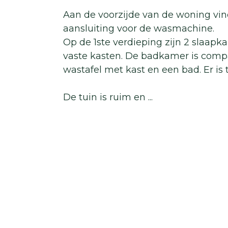
Aan de voorzijde van de woning vin
aansluiting voor de wasmachine.
Op de 1ste verdieping zijn 2 slaap
vaste kasten. De badkamer is compa
wastafel met kast en een bad. Er is 
De tuin is ruim en
...