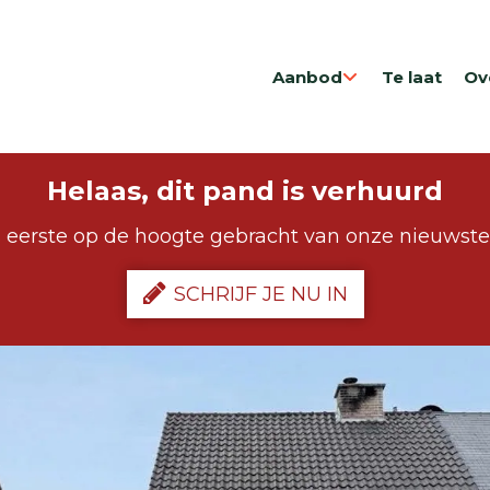
Aanbod
Te laat
Ov
Helaas, dit pand is verhuurd
 eerste op de hoogte gebracht van onze nieuwst
SCHRIJF JE NU IN