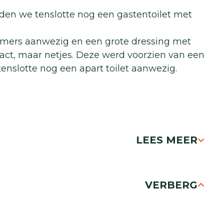
den we tenslotte nog een gastentoilet met
kamers aanwezig en een grote dressing met
ct, maar netjes. Deze werd voorzien van een
tenslotte nog een apart toilet aanwezig.
LEES MEER
VERBERG