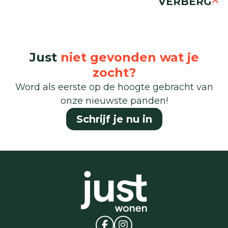
VERBERG
Just
niet gevonden wat je
zocht?
Word als eerste op de hoogte gebracht van
onze nieuwste panden!
Schrijf je nu in