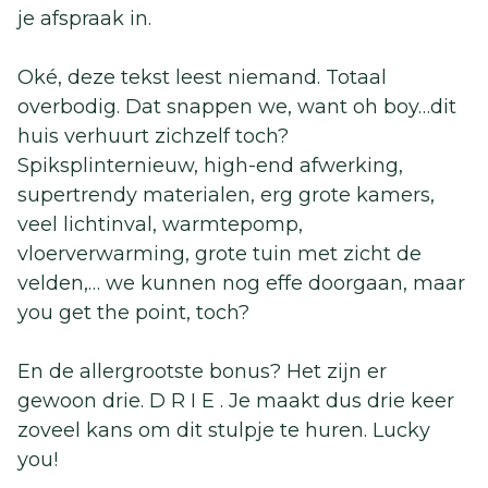
je afspraak in.
Oké, deze tekst leest niemand. Totaal
overbodig. Dat snappen we, want oh boy…dit
huis verhuurt zichzelf toch?
Spiksplinternieuw, high-end afwerking,
supertrendy materialen, erg grote kamers,
veel lichtinval, warmtepomp,
vloerverwarming, grote tuin met zicht de
velden,… we kunnen nog effe doorgaan, maar
you get the point, toch?
En de allergrootste bonus? Het zijn er
gewoon drie. D R I E . Je maakt dus drie keer
zoveel kans om dit stulpje te huren. Lucky
you!