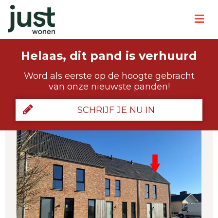
Helaas, dit pand is verhuurd
Word als eerste op de hoogte gebracht
van onze nieuwste panden!
SCHRIJF JE NU IN