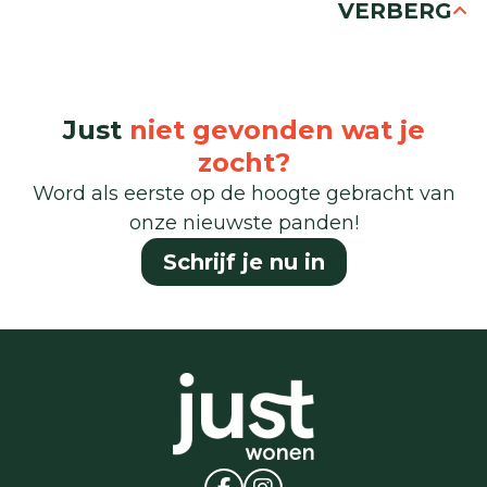
VERBERG
Just
niet gevonden wat je
zocht?
Word als eerste op de hoogte gebracht van
onze nieuwste panden!
Schrijf je nu in