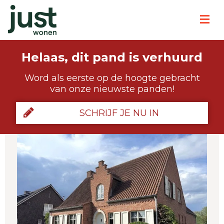
Helaas, dit pand is verhuurd
Word als eerste op de hoogte gebracht
van onze nieuwste panden!
SCHRIJF JE NU IN