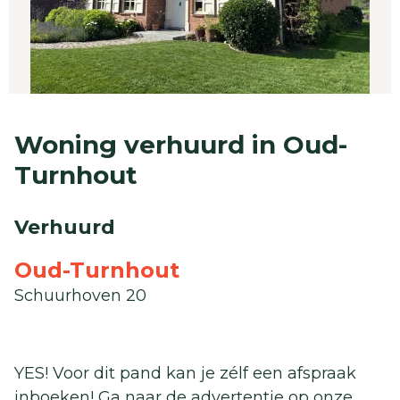
Woning verhuurd in Oud-
Turnhout
Verhuurd
Oud-Turnhout
Schuurhoven 20
YES! Voor dit pand kan je zélf een afspraak
inboeken! Ga naar de advertentie op onze