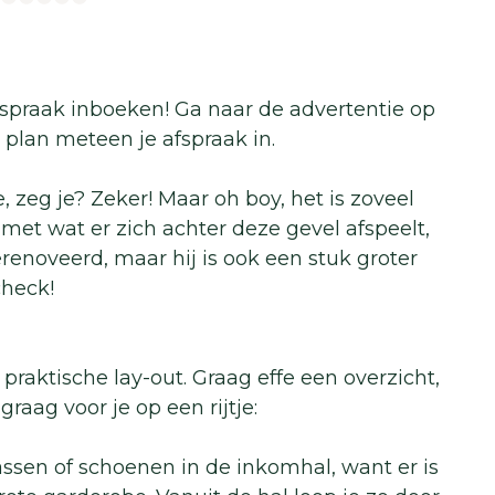
afspraak inboeken! Ga naar de advertentie op
plan meteen je afspraak in.
e, zeg je? Zeker! Maar oh boy, het is zoveel
 met wat er zich achter deze gevel afspeelt,
erenoveerd, maar hij is ook een stuk groter
check!
praktische lay-out. Graag effe een overzicht,
raag voor je op een rijtje:
sen of schoenen in de inkomhal, want er is