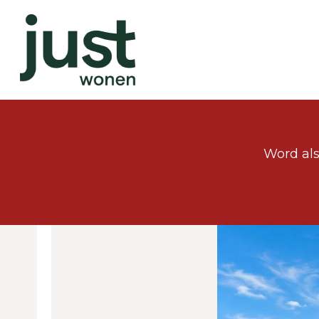
Word als