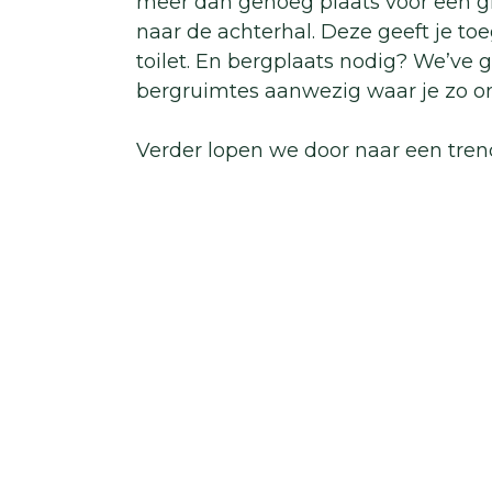
meer dan genoeg plaats voor een gro
naar de achterhal. Deze geeft je to
toilet. En bergplaats nodig? We’ve g
bergruimtes aanwezig waar je zo ong
Verder lopen we door naar een tre