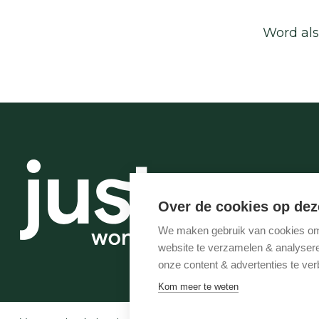
Word als
Over de cookies op dez
We maken gebruik van cookies om 
website te verzamelen & analyseren
onze content & advertenties te ver
Kom meer te weten