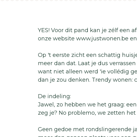
YES! Voor dit pand kan je zélf een 
onze website www.justwonen.be en 
Op 't eerste zicht een schattig huisj
meer dan dat. Laat je dus verrassen
want niet alleen werd 'ie vollédig g
dan je zou denken. Trendy wonen: 
De indeling:
Jawel, zo hebben we het graag: een 
zeg je? No problemo, we zetten het g
Geen gedoe met rondslingerende jas