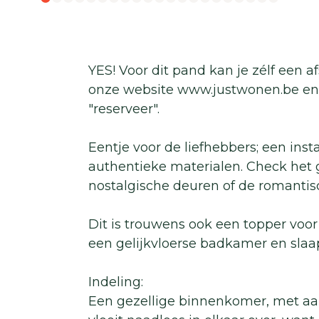
YES! Voor dit pand kan je zélf een 
onze website www.justwonen.be en 
"reserveer".
Eentje voor de liefhebbers; een ins
authentieke materialen. Check het 
nostalgische deuren of de romantisc
Dit is trouwens ook een topper voor
een gelijkvloerse badkamer en slaap
Indeling:
Een gezellige binnenkomer, met aa