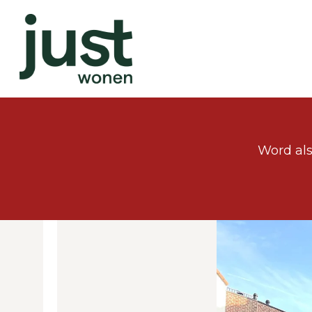
Word als