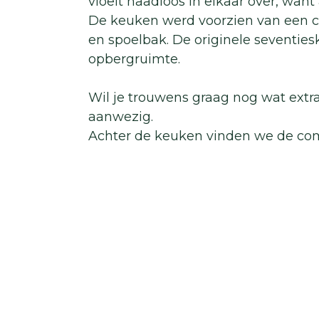
vloeit naadloos in elkaar over, wan
De keuken werd voorzien van een 
en spoelbak. De originele seventies
opbergruimte.
Wil je trouwens graag nog wat extra 
aanwezig.
Achter de keuken vinden we de co