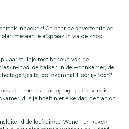
afspraak inboeken! Ga naar de advertentie op
plan meteen je afspraak in via de knop
tapklaar stulpje met behoud van de
glas-in-lood, de balken in de woonkamer, de
he tegeltjes bij de inkomhal! Heerlijk toch?
 ons niet-meer-zo-piepjonge publiek; er is
kamer, dus je hoeft niet elke dag de trap op.
nsluitend de leefruimte. Wonen en koken