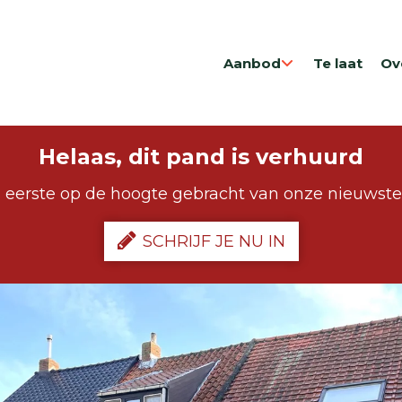
Aanbod
Te laat
Ov
Helaas, dit pand is verhuurd
 eerste op de hoogte gebracht van onze nieuwst
SCHRIJF JE NU IN