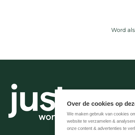
Word als
Over de cookies op dez
We maken gebruik van cookies om 
website te verzamelen & analyseren
onze content & advertenties te ver