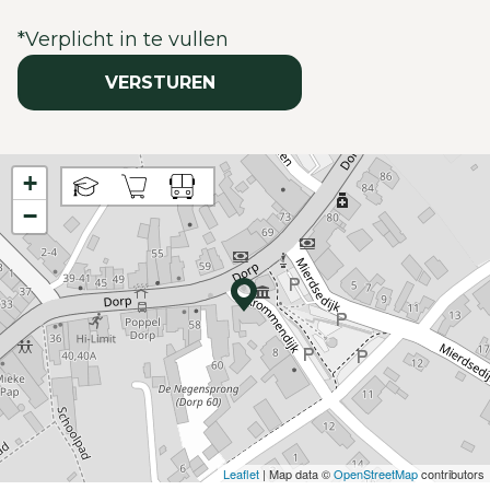
*
Verplicht in te vullen
VERSTUREN
+
−
Leaflet
| Map data ©
OpenStreetMap
contributors