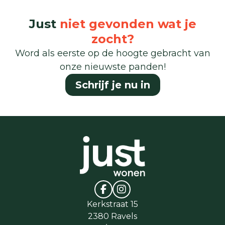
Just
niet gevonden wat je
zocht?
Word als eerste op de hoogte gebracht van
onze nieuwste panden!
Schrijf je nu in
Kerkstraat 15
2380 Ravels