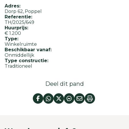
Adres:
Dorp 62
Poppel
Referentie:
TH/2025/649
Huurprijs:
€ 1.200
Type:
Winkelruimte
Beschikbaar vanaf:
Onmiddellijk
Type constructie:
Traditioneel
Deel dit pand