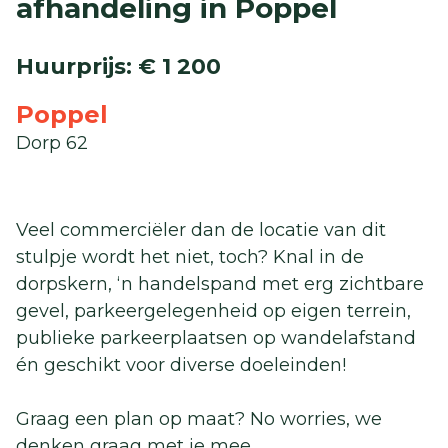
afhandeling in Poppel
Huurprijs
:
€ 1 200
Poppel
Dorp 62
Veel commerciëler dan de locatie van dit
stulpje wordt het niet, toch? Knal in de
dorpskern, ‘n handelspand met erg zichtbare
gevel, parkeergelegenheid op eigen terrein,
publieke parkeerplaatsen op wandelafstand
én geschikt voor diverse doeleinden!
Graag een plan op maat? No worries, we
denken graag met je mee.