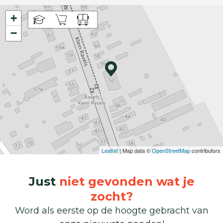
+
−
Leaflet
| Map data ©
OpenStreetMap
contributors
Just
niet gevonden wat je
zocht?
Word als eerste op de hoogte gebracht van