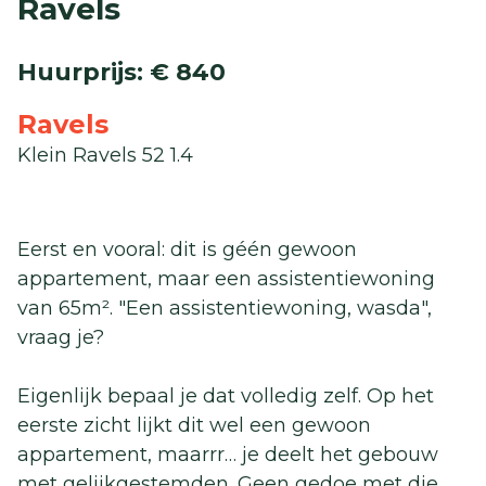
Ravels
Huurprijs
:
€ 840
Ravels
Klein Ravels 52 1.4
Eerst en vooral: dit is géén gewoon
appartement, maar een assistentiewoning
van 65m². "Een assistentiewoning, wasda",
vraag je?
Eigenlijk bepaal je dat volledig zelf. Op het
eerste zicht lijkt dit wel een gewoon
appartement, maarrr… je deelt het gebouw
met gelijkgestemden. Geen gedoe met die