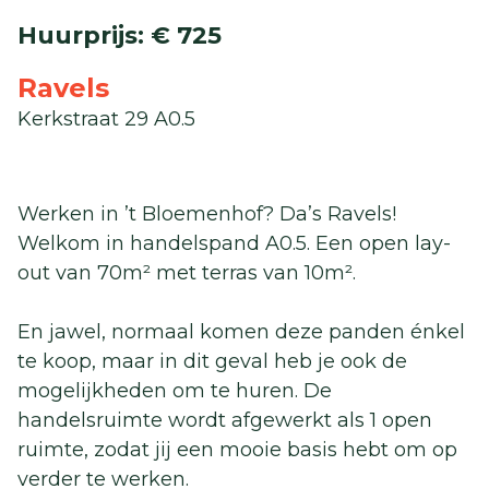
Huurprijs
:
€ 725
Ravels
Kerkstraat 29 A0.5
Werken in ’t Bloemenhof? Da’s Ravels!
Welkom in handelspand A0.5. Een open lay-
out van 70m² met terras van 10m².
En jawel, normaal komen deze panden énkel
te koop, maar in dit geval heb je ook de
mogelijkheden om te huren. De
handelsruimte wordt afgewerkt als 1 open
ruimte, zodat jij een mooie basis hebt om op
verder te werken.