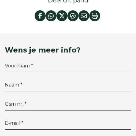
Deel dit pand
Wens je meer info?