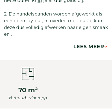
nette buren krijg je er dus gratis bij.
2. De handelspanden worden afgewerkt als
een open lay-out, in overleg met jou. Je kan
deze dus volledig afwerken naar eigen smaak
en
...
LEES MEER
70 m²
Verhuurb. vloeropp.