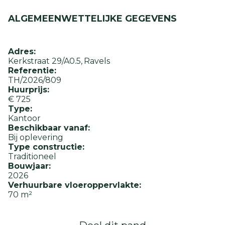
ALGEMEEN
WETTELIJKE GEGEVENS
Adres:
Kerkstraat 29/A0.5
Ravels
Referentie:
TH/2026/809
Huurprijs:
€ 725
Type:
Kantoor
Beschikbaar vanaf:
Bij oplevering
Type constructie:
Traditioneel
Bouwjaar:
2026
Verhuurbare vloeroppervlakte:
70 m²