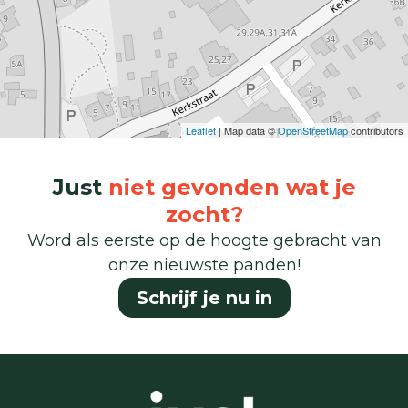
Leaflet
| Map data ©
OpenStreetMap
contributors
Just
niet gevonden wat je
zocht?
Word als eerste op de hoogte gebracht van
onze nieuwste panden!
Schrijf je nu in