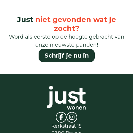
Just
niet gevonden wat je
zocht?
Word als eerste op de hoogte gebracht van
onze nieuwste panden!
Schrijf je nu in
Kerkstraat 15