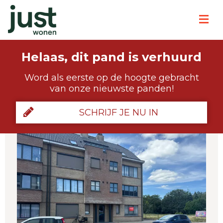
Helaas, dit pand is verhuurd
Word als eerste op de hoogte gebracht
van onze nieuwste panden!
SCHRIJF JE NU IN