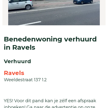
Benedenwoning verhuurd
in Ravels
Verhuurd
Ravels
Weeldestraat 137 1.2
YES! Voor dit pand kan je zélf een afspraak
inboeken! Ga naar de advertentie op onze