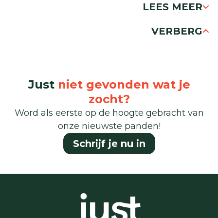
LEES MEER
VERBERG
Just
niet gevonden wat je
zocht?
Word als eerste op de hoogte gebracht van
onze nieuwste panden!
Schrijf je nu in