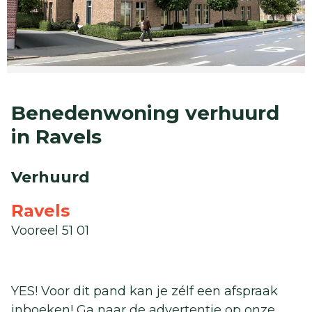
Benedenwoning verhuurd
in Ravels
Verhuurd
Ravels
Vooreel 51 01
YES! Voor dit pand kan je zélf een afspraak
inboeken! Ga naar de advertentie op onze