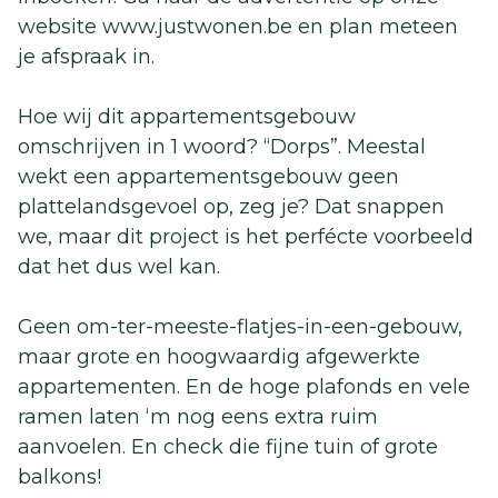
website www.justwonen.be en plan meteen
je afspraak in.
Hoe wij dit appartementsgebouw
omschrijven in 1 woord? “Dorps”. Meestal
wekt een appartementsgebouw geen
plattelandsgevoel op, zeg je? Dat snappen
we, maar dit project is het perfécte voorbeeld
dat het dus wel kan.
Geen om-ter-meeste-flatjes-in-een-gebouw,
maar grote en hoogwaardig afgewerkte
appartementen. En de hoge plafonds en vele
ramen laten ‘m nog eens extra ruim
aanvoelen. En check die fijne tuin of grote
balkons!