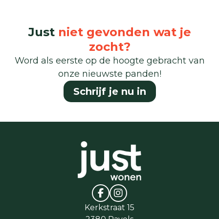
Just
niet gevonden wat je
zocht?
Word als eerste op de hoogte gebracht van
onze nieuwste panden!
Schrijf je nu in
Kerkstraat 15