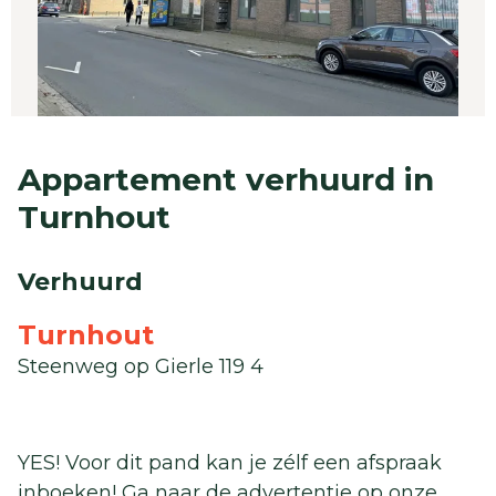
Appartement verhuurd in
Turnhout
Verhuurd
Turnhout
Steenweg op Gierle 119 4
YES! Voor dit pand kan je zélf een afspraak
inboeken! Ga naar de advertentie op onze