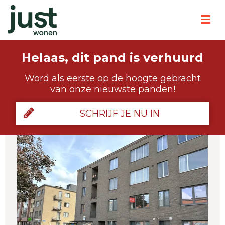
Helaas, dit pand is verhuurd
Word als eerste op de hoogte gebracht
van onze nieuwste panden!
SCHRIJF JE NU IN