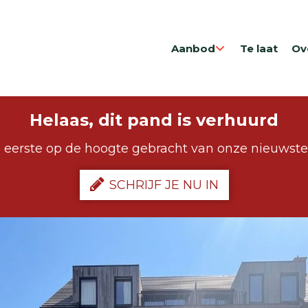
Aanbod
Te laat
Ov
Helaas, dit pand is verhuurd
 eerste op de hoogte gebracht van onze nieuwst
SCHRIJF JE NU IN