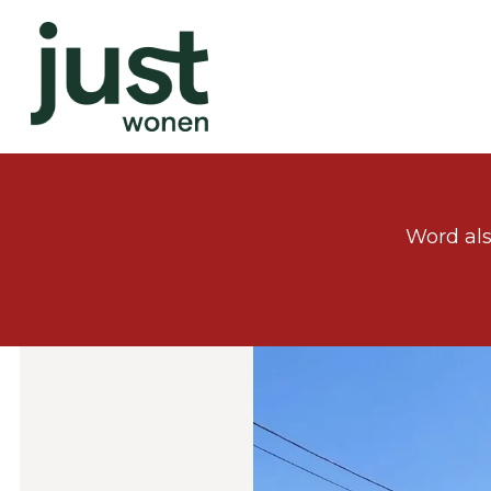
Word als