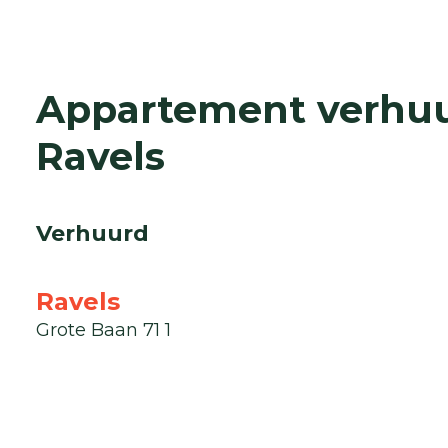
Appartement verhuu
Ravels
Verhuurd
Ravels
Grote Baan 71 1