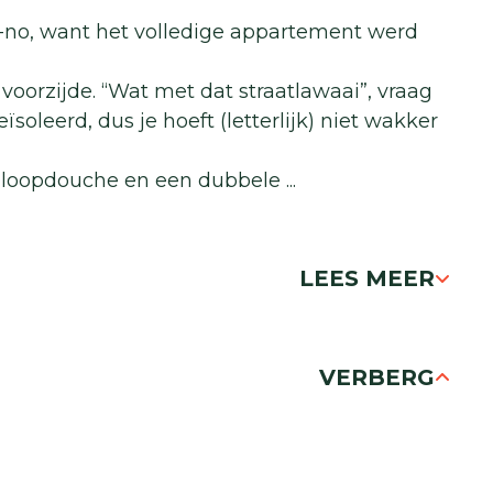
no, want het volledige appartement werd
oorzijde. “Wat met dat straatlawaai”, vraag
ïsoleerd, dus je hoeft (letterlijk) niet wakker
inloopdouche en een dubbele
...
LEES MEER
VERBERG