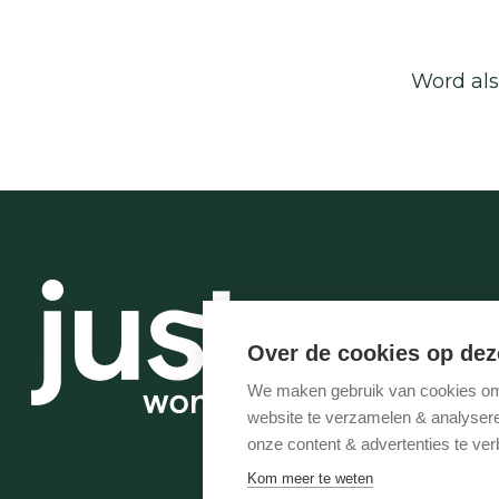
Word als
Over de cookies op dez
We maken gebruik van cookies om 
website te verzamelen & analyseren
onze content & advertenties te ver
Kom meer te weten