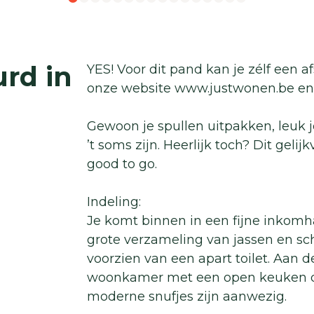
rd in
YES! Voor dit pand kan je zélf een 
onze website www.justwonen.be en 
Gewoon je spullen uitpakken, leuk j
’t soms zijn. Heerlijk toch? Dit gelij
good to go.
Indeling:
Je komt binnen in een fijne inkomh
grote verzameling van jassen en sch
voorzien van een apart toilet. Aan d
woonkamer met een open keuken die 
moderne snufjes zijn aanwezig.