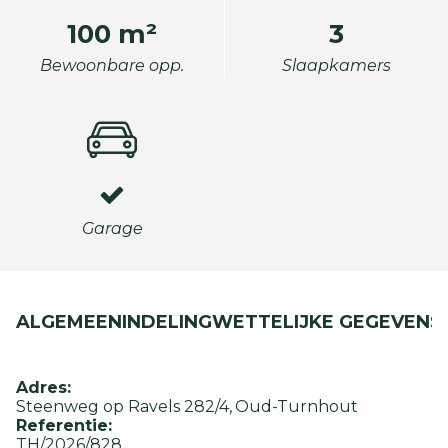
100 m²
3
Bewoonbare opp.
Slaapkamers
Garage
ALGEMEEN
INDELING
WETTELIJKE GEGEVENS
Adres:
Steenweg op Ravels 282/4
Oud-Turnhout
Referentie:
TH/2026/828