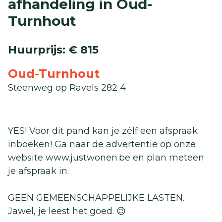
afhandeling in Oud-
Turnhout
Huurprijs
:
€ 815
Oud-Turnhout
Steenweg op Ravels 282 4
YES! Voor dit pand kan je zélf een afspraak
inboeken! Ga naar de advertentie op onze
website www.justwonen.be en plan meteen
je afspraak in.
GEEN GEMEENSCHAPPELIJKE LASTEN.
Jawel, je leest het goed. 😉