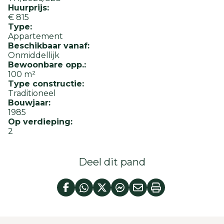
Huurprijs:
€ 815
Type:
Appartement
Beschikbaar vanaf:
Onmiddellijk
Bewoonbare opp.:
100 m²
Type constructie:
Traditioneel
Bouwjaar:
1985
Op verdieping:
2
Deel dit pand