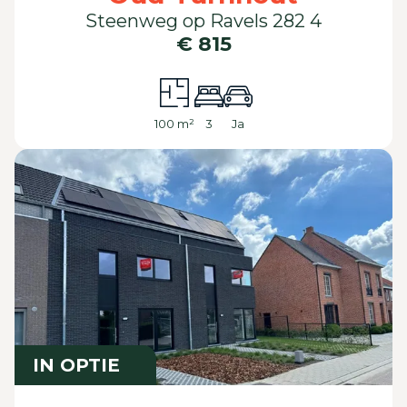
Steenweg op Ravels 282 4
€ 815
100 m²
3
Ja
IN OPTIE