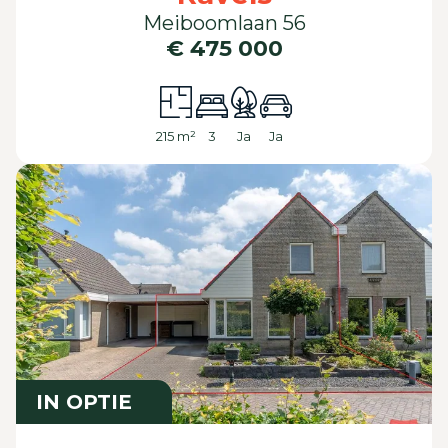
Meiboomlaan 56
€ 475 000
215 m²
3
Ja
Ja
IN OPTIE