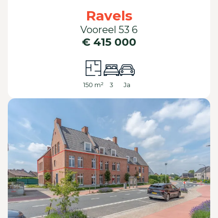
Ravels
Vooreel 53 6
€ 415 000
150 m²
3
Ja