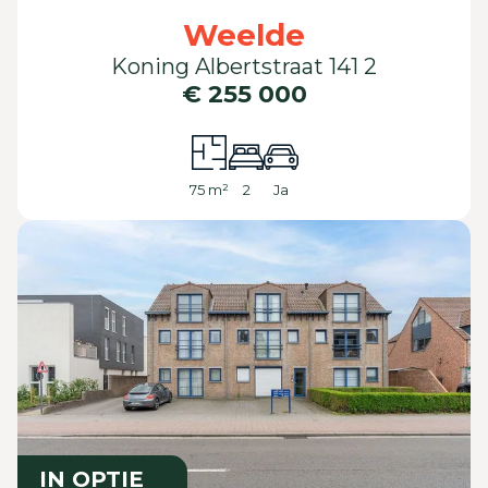
Weelde
Koning Albertstraat 141 2
€ 255 000
75 m²
2
Ja
IN OPTIE