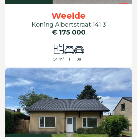
Weelde
Koning Albertstraat 141 3
€ 175 000
54 m²
1
Ja