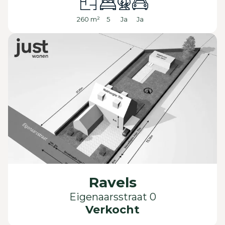
260 m²
5
Ja
Ja
Ravels
Eigenaarsstraat 0
Verkocht