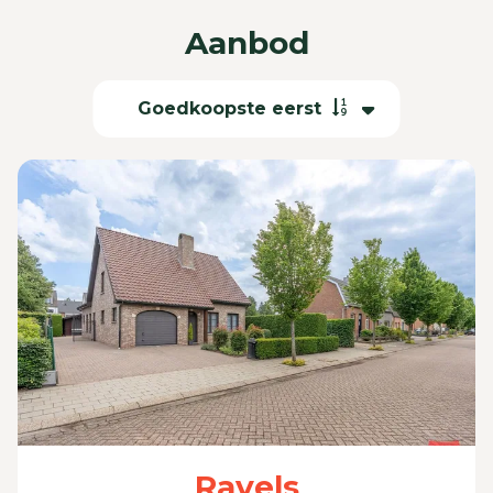
Aanbod
Goedkoopste eerst
Ravels