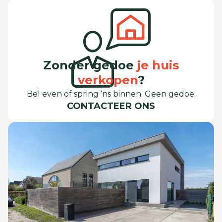
Zonder gedoe
je huis
verkopen
?
Bel even of spring ‘ns binnen. Geen gedoe.
CONTACTEER ONS