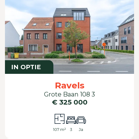
IN OPTIE
Ravels
Grote Baan 108 3
€ 325 000
107 m²
3
Ja