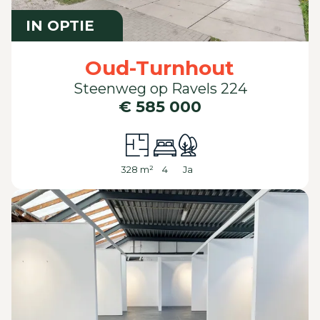
IN OPTIE
Oud-Turnhout
Steenweg op Ravels 224
€ 585 000
328 m²
4
Ja