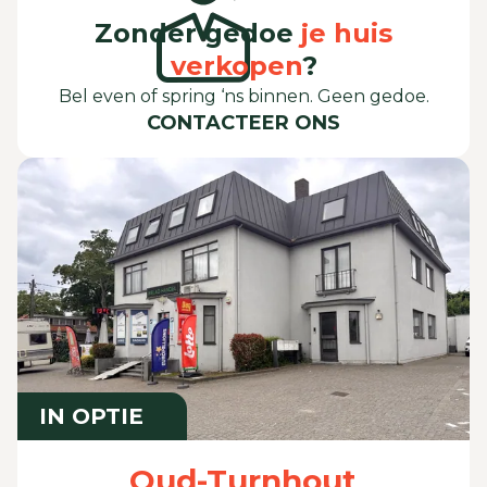
Zonder gedoe
je huis
verkopen
?
Bel even of spring ‘ns binnen. Geen gedoe.
CONTACTEER ONS
IN OPTIE
Oud-Turnhout