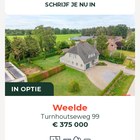
SCHRIJF JE NU IN
IN OPTIE
Weelde
Turnhoutseweg 99
€ 375 000