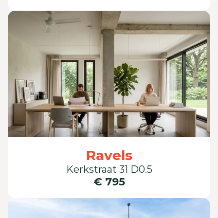
Ravels
Kerkstraat 31 D0.5
€ 795