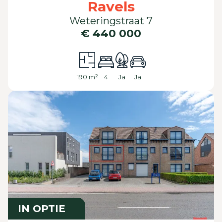
Ravels
Weteringstraat 7
€ 440 000
190 m²
4
Ja
Ja
IN OPTIE