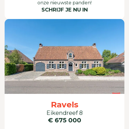
onze nieuwste panden!
SCHRIJF JE NU IN
Ravels
Eikendreef 8
€ 675 000