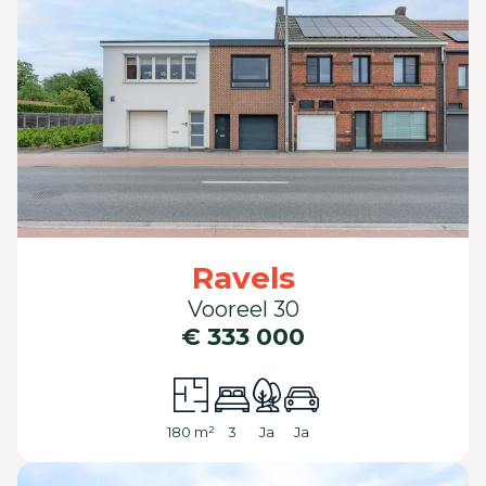
Ravels
Vooreel 30
€ 333 000
180 m²
3
Ja
Ja