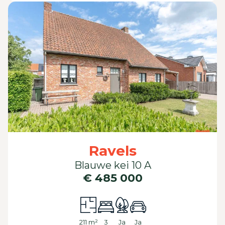
Ravels
Blauwe kei 10 A
€ 485 000
211 m²
3
Ja
Ja